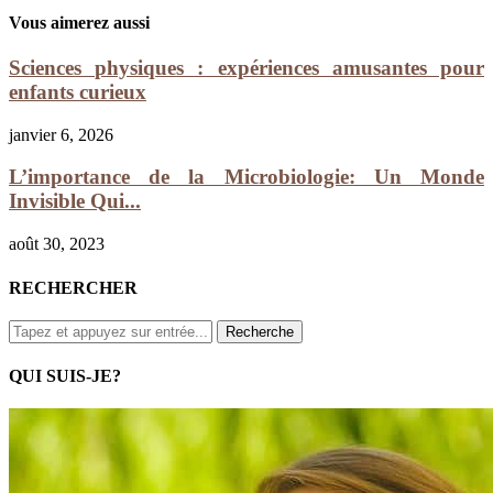
Vous aimerez aussi
Sciences physiques : expériences amusantes pour
enfants curieux
janvier 6, 2026
L’importance de la Microbiologie: Un Monde
Invisible Qui...
août 30, 2023
RECHERCHER
QUI SUIS-JE?