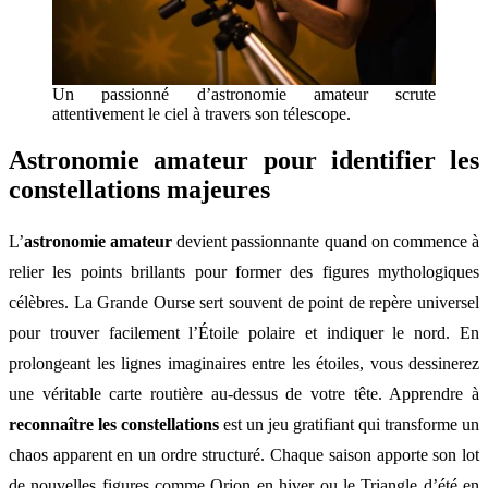
Un passionné d’astronomie amateur scrute
attentivement le ciel à travers son télescope.
Astronomie amateur pour identifier les
constellations majeures
L’
astronomie amateur
devient passionnante quand on commence à
relier les points brillants pour former des figures mythologiques
célèbres. La Grande Ourse sert souvent de point de repère universel
pour trouver facilement l’Étoile polaire et indiquer le nord. En
prolongeant les lignes imaginaires entre les étoiles, vous dessinerez
une véritable carte routière au-dessus de votre tête. Apprendre à
reconnaître les constellations
est un jeu gratifiant qui transforme un
chaos apparent en un ordre structuré. Chaque saison apporte son lot
de nouvelles figures comme Orion en hiver ou le Triangle d’été en