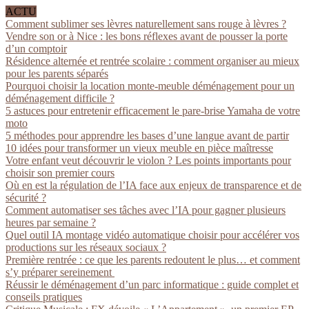
ACTU
Comment sublimer ses lèvres naturellement sans rouge à lèvres ?
Vendre son or à Nice : les bons réflexes avant de pousser la porte
d’un comptoir
Résidence alternée et rentrée scolaire : comment organiser au mieux
pour les parents séparés
Pourquoi choisir la location monte-meuble déménagement pour un
déménagement difficile ?
5 astuces pour entretenir efficacement le pare-brise Yamaha de votre
moto
5 méthodes pour apprendre les bases d’une langue avant de partir
10 idées pour transformer un vieux meuble en pièce maîtresse
Votre enfant veut découvrir le violon ? Les points importants pour
choisir son premier cours
Où en est la régulation de l’IA face aux enjeux de transparence et de
sécurité ?
Comment automatiser ses tâches avec l’IA pour gagner plusieurs
heures par semaine ?
Quel outil IA montage vidéo automatique choisir pour accélérer vos
productions sur les réseaux sociaux ?
Première rentrée : ce que les parents redoutent le plus… et comment
s’y préparer sereinement
Réussir le déménagement d’un parc informatique : guide complet et
conseils pratiques