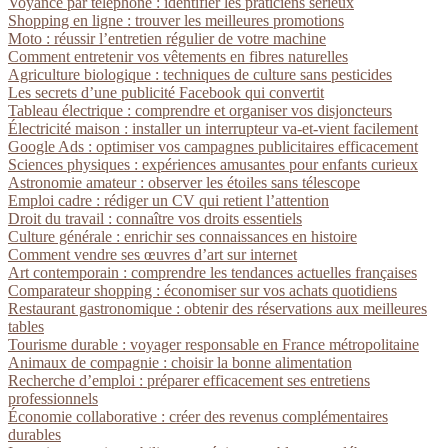
Voyance par téléphone : identifier les praticiens sérieux
Shopping en ligne : trouver les meilleures promotions
Moto : réussir l’entretien régulier de votre machine
Comment entretenir vos vêtements en fibres naturelles
Agriculture biologique : techniques de culture sans pesticides
Les secrets d’une publicité Facebook qui convertit
Tableau électrique : comprendre et organiser vos disjoncteurs
Électricité maison : installer un interrupteur va-et-vient facilement
Google Ads : optimiser vos campagnes publicitaires efficacement
Sciences physiques : expériences amusantes pour enfants curieux
Astronomie amateur : observer les étoiles sans télescope
Emploi cadre : rédiger un CV qui retient l’attention
Droit du travail : connaître vos droits essentiels
Culture générale : enrichir ses connaissances en histoire
Comment vendre ses œuvres d’art sur internet
Art contemporain : comprendre les tendances actuelles françaises
Comparateur shopping : économiser sur vos achats quotidiens
Restaurant gastronomique : obtenir des réservations aux meilleures
tables
Tourisme durable : voyager responsable en France métropolitaine
Animaux de compagnie : choisir la bonne alimentation
Recherche d’emploi : préparer efficacement ses entretiens
professionnels
Économie collaborative : créer des revenus complémentaires
durables