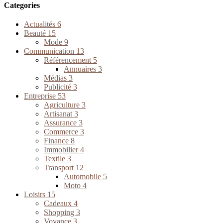
Categories
Actualités
6
Beauté
15
Mode
9
Communication
13
Référencement
5
Annuaires
3
Médias
3
Publicité
3
Entreprise
53
Agriculture
3
Artisanat
3
Assurance
3
Commerce
3
Finance
8
Immobilier
4
Textile
3
Transport
12
Automobile
5
Moto
4
Loisirs
15
Cadeaux
4
Shopping
3
Voyance
3