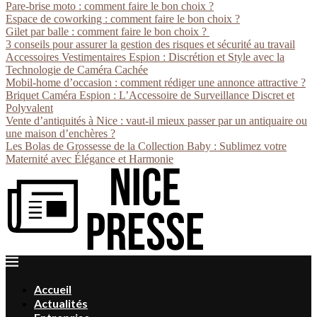
Pare-brise moto : comment faire le bon choix ?
Espace de coworking : comment faire le bon choix ?
Gilet par balle : comment faire le bon choix ?
3 conseils pour assurer la gestion des risques et sécurité au travail
Accessoires Vestimentaires Espion : Discrétion et Style avec la
Technologie de Caméra Cachée
Mobil-home d’occasion : comment rédiger une annonce attractive ?
Briquet Caméra Espion : L’Accessoire de Surveillance Discret et
Polyvalent
Vente d’antiquités à Nice : vaut-il mieux passer par un antiquaire ou
une maison d’enchères ?
Les Bolas de Grossesse de la Collection Baby : Sublimez votre
Maternité avec Élégance et Harmonie
Accueil
Actualités