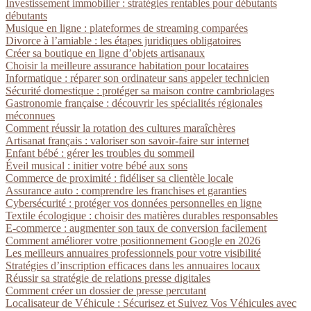
Investissement immobilier : stratégies rentables pour débutants
débutants
Musique en ligne : plateformes de streaming comparées
Divorce à l’amiable : les étapes juridiques obligatoires
Créer sa boutique en ligne d’objets artisanaux
Choisir la meilleure assurance habitation pour locataires
Informatique : réparer son ordinateur sans appeler technicien
Sécurité domestique : protéger sa maison contre cambriolages
Gastronomie française : découvrir les spécialités régionales
méconnues
Comment réussir la rotation des cultures maraîchères
Artisanat français : valoriser son savoir-faire sur internet
Enfant bébé : gérer les troubles du sommeil
Éveil musical : initier votre bébé aux sons
Commerce de proximité : fidéliser sa clientèle locale
Assurance auto : comprendre les franchises et garanties
Cybersécurité : protéger vos données personnelles en ligne
Textile écologique : choisir des matières durables responsables
E-commerce : augmenter son taux de conversion facilement
Comment améliorer votre positionnement Google en 2026
Les meilleurs annuaires professionnels pour votre visibilité
Stratégies d’inscription efficaces dans les annuaires locaux
Réussir sa stratégie de relations presse digitales
Comment créer un dossier de presse percutant
Localisateur de Véhicule : Sécurisez et Suivez Vos Véhicules avec