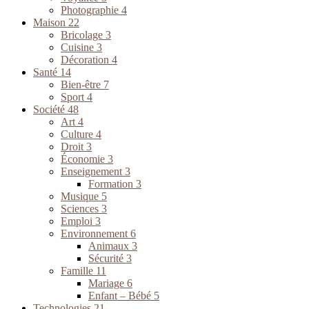
Photographie
4
Maison
22
Bricolage
3
Cuisine
3
Décoration
4
Santé
14
Bien-être
7
Sport
4
Société
48
Art
4
Culture
4
Droit
3
Économie
3
Enseignement
3
Formation
3
Musique
5
Sciences
3
Emploi
3
Environnement
6
Animaux
3
Sécurité
3
Famille
11
Mariage
6
Enfant – Bébé
5
Technologies
21