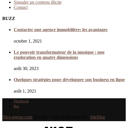
Signaler un contenu illicite
Contact
BUZZ
Contacter une agence immobilière: les avantages
octobre 1, 2021
Le pouvoir transformateur de la musique : une
exploration en quatre dimensions
août 30, 2023
Quelques stratégies pour développer son business en ligne
août 1, 2021
Facebook
Rss
Nice-presse.com
@2020 - Tous droits réservés -
SiteMap