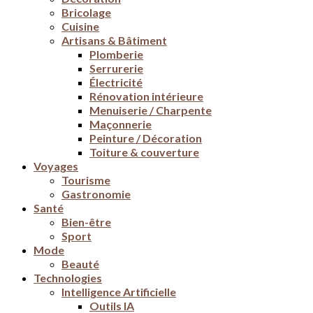
Bricolage
Cuisine
Artisans & Bâtiment
Plomberie
Serrurerie
Électricité
Rénovation intérieure
Menuiserie / Charpente
Maçonnerie
Peinture / Décoration
Toiture & couverture
Voyages
Tourisme
Gastronomie
Santé
Bien-être
Sport
Mode
Beauté
Technologies
Intelligence Artificielle
Outils IA