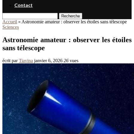
Contact
Recherche
Accueil
»
Astronomie amateur : observer les étoiles sans télescope
Sciences
Astronomie amateur : observer les étoiles
sans télescope
écrit par
Tiavina
janvier 6, 2026
26
vues