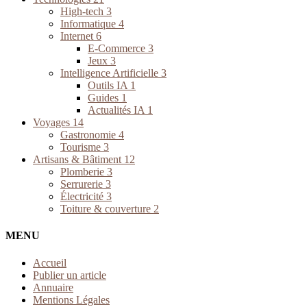
High-tech
3
Informatique
4
Internet
6
E-Commerce
3
Jeux
3
Intelligence Artificielle
3
Outils IA
1
Guides
1
Actualités IA
1
Voyages
14
Gastronomie
4
Tourisme
3
Artisans & Bâtiment
12
Plomberie
3
Serrurerie
3
Électricité
3
Toiture & couverture
2
MENU
Accueil
Publier un article
Annuaire
Mentions Légales