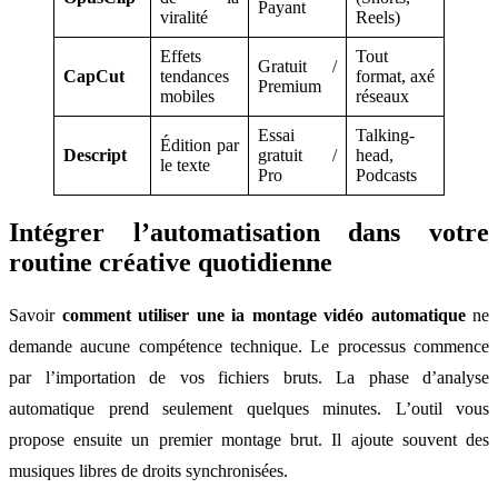
Payant
viralité
Reels)
Effets
Tout
Gratuit /
CapCut
tendances
format, axé
Premium
mobiles
réseaux
Essai
Talking-
Édition par
Descript
gratuit /
head,
le texte
Pro
Podcasts
Intégrer l’automatisation dans votre
routine créative quotidienne
Savoir
comment utiliser une ia montage vidéo automatique
ne
demande aucune compétence technique. Le processus commence
par l’importation de vos fichiers bruts. La phase d’analyse
automatique prend seulement quelques minutes. L’outil vous
propose ensuite un premier montage brut. Il ajoute souvent des
musiques libres de droits synchronisées.