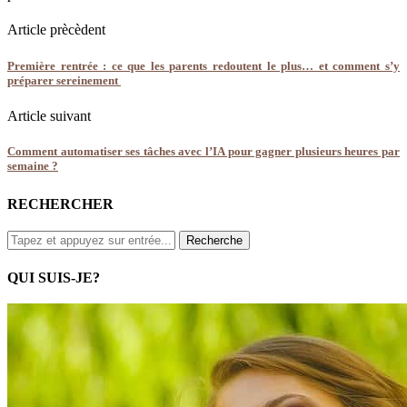
Article prècèdent
Première rentrée : ce que les parents redoutent le plus… et comment s’y
préparer sereinement
Article suivant
Comment automatiser ses tâches avec l’IA pour gagner plusieurs heures par
semaine ?
RECHERCHER
QUI SUIS-JE?