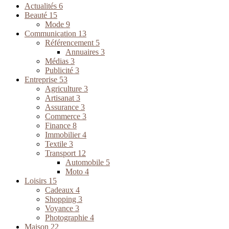
Actualités
6
Beauté
15
Mode
9
Communication
13
Référencement
5
Annuaires
3
Médias
3
Publicité
3
Entreprise
53
Agriculture
3
Artisanat
3
Assurance
3
Commerce
3
Finance
8
Immobilier
4
Textile
3
Transport
12
Automobile
5
Moto
4
Loisirs
15
Cadeaux
4
Shopping
3
Voyance
3
Photographie
4
Maison
22