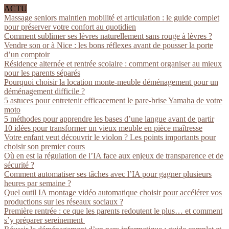
ACTU
Massage seniors maintien mobilité et articulation : le guide complet
pour préserver votre confort au quotidien
Comment sublimer ses lèvres naturellement sans rouge à lèvres ?
Vendre son or à Nice : les bons réflexes avant de pousser la porte
d’un comptoir
Résidence alternée et rentrée scolaire : comment organiser au mieux
pour les parents séparés
Pourquoi choisir la location monte-meuble déménagement pour un
déménagement difficile ?
5 astuces pour entretenir efficacement le pare-brise Yamaha de votre
moto
5 méthodes pour apprendre les bases d’une langue avant de partir
10 idées pour transformer un vieux meuble en pièce maîtresse
Votre enfant veut découvrir le violon ? Les points importants pour
choisir son premier cours
Où en est la régulation de l’IA face aux enjeux de transparence et de
sécurité ?
Comment automatiser ses tâches avec l’IA pour gagner plusieurs
heures par semaine ?
Quel outil IA montage vidéo automatique choisir pour accélérer vos
productions sur les réseaux sociaux ?
Première rentrée : ce que les parents redoutent le plus… et comment
s’y préparer sereinement