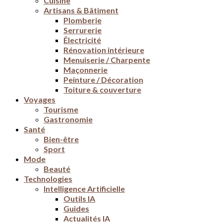
Cuisine
Artisans & Bâtiment
Plomberie
Serrurerie
Électricité
Rénovation intérieure
Menuiserie / Charpente
Maçonnerie
Peinture / Décoration
Toiture & couverture
Voyages
Tourisme
Gastronomie
Santé
Bien-être
Sport
Mode
Beauté
Technologies
Intelligence Artificielle
Outils IA
Guides
Actualités IA