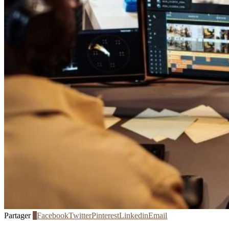
Partager
0
Facebook
Twitter
Pinterest
Linkedin
Email