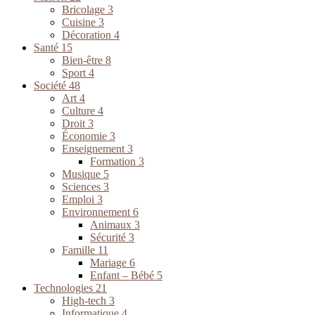
Bricolage
3
Cuisine
3
Décoration
4
Santé
15
Bien-être
8
Sport
4
Société
48
Art
4
Culture
4
Droit
3
Économie
3
Enseignement
3
Formation
3
Musique
5
Sciences
3
Emploi
3
Environnement
6
Animaux
3
Sécurité
3
Famille
11
Mariage
6
Enfant – Bébé
5
Technologies
21
High-tech
3
Informatique
4