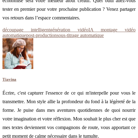
économisé sera votre meilleur atout créatif. Quel outil allez-vous
tester en premier pour votre prochaine publication ? Venez partager
vos retours dans l’espace commentaires.
découpage intelligent
génération vidéo
IA montage vidéo
automatique
post-production
sous-titrage automatique
Tiavina
Écrire, c'est capturer l'essence de ce qui m'interpelle pour vous le
transmettre. Mon style allie la profondeur du fond à la légèreté de la
forme. Je puise dans mes aventures quotidiennes de quoi nourrir
votre imagination et votre réflexion. Mon souhait le plus cher est que
mes textes deviennent vos compagnons de route, vous apportant ce
petit moment de calme nécessaire dans le tumulte.