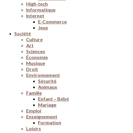
High-tech
Informatique
Internet
E-Commerce
Jeux
Société
Culture
Art
Sciences
Économie
Musique
Droit
Environnement
Sécurité
Animaux
Famille
Enfant – Bébé
Mariage
Emploi
Enseignement
Formation
Loisirs