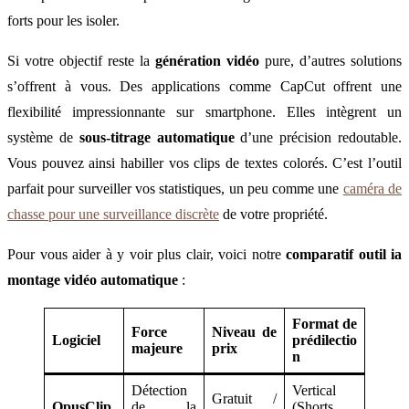
forts pour les isoler.
Si votre objectif reste la
génération vidéo
pure, d’autres solutions
s’offrent à vous. Des applications comme CapCut offrent une
flexibilité impressionnante sur smartphone. Elles intègrent un
système de
sous-titrage automatique
d’une précision redoutable.
Vous pouvez ainsi habiller vos clips de textes colorés. C’est l’outil
parfait pour surveiller vos statistiques, un peu comme une
caméra de
chasse pour une surveillance discrète
de votre propriété.
Pour vous aider à y voir plus clair, voici notre
comparatif outil ia
montage vidéo automatique
:
Format de
Force
Niveau de
Logiciel
prédilectio
majeure
prix
n
Détection
Vertical
Gratuit /
OpusClip
de la
(Shorts,