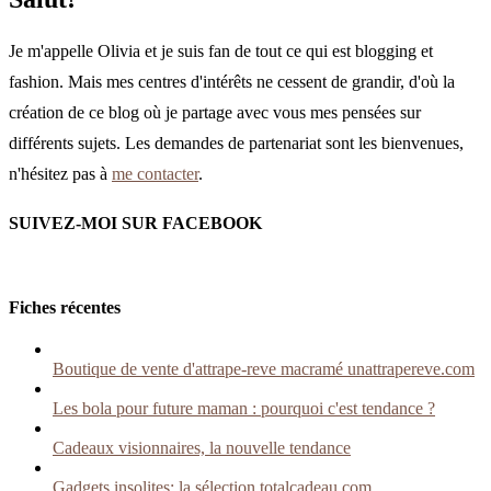
Je m'appelle Olivia et je suis fan de tout ce qui est blogging et
fashion. Mais mes centres d'intérêts ne cessent de grandir, d'où la
création de ce blog où je partage avec vous mes pensées sur
différents sujets. Les demandes de partenariat sont les bienvenues,
n'hésitez pas à
me contacter
.
SUIVEZ-MOI SUR FACEBOOK
Fiches récentes
Boutique de vente d'attrape-reve macramé unattrapereve.com
Les bola pour future maman : pourquoi c'est tendance ?
Cadeaux visionnaires, la nouvelle tendance
Gadgets insolites: la sélection totalcadeau.com