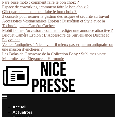
Pare-brise moto : comment faire le bon choix ?
Espace de coworking : comment faire le bon choix ?
Gilet par balle : comment faire le bon choix ?
3 conseils pour assurer la gestion des risques et sécurité au travail
Accessoires Vestimentaires Espion : Discrétion et Style avec la
Technologie de Caméra Cachée
Mobil-home d’occasion : comment rédiger une annonce attractive ?
Briquet Caméra Espion : L’Accessoire de Surveillance Discret et
Polyvalent
Vente d’antiquités à Nice : vaut-il mieux passer par un antiquaire ou
une maison d’enchères ?
Les Bolas de Grossesse de la Collection Baby : Sublimez votre
Maternité avec Élégance et Harmonie
Accueil
Actualités