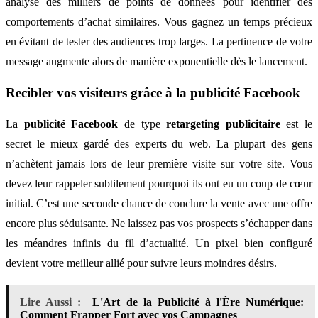
analyse des milliers de points de données pour identifier des
comportements d’achat similaires. Vous gagnez un temps précieux
en évitant de tester des audiences trop larges. La pertinence de votre
message augmente alors de manière exponentielle dès le lancement.
Recibler vos visiteurs grâce à la publicité Facebook
La
publicité Facebook
de type
retargeting publicitaire
est le
secret le mieux gardé des experts du web. La plupart des gens
n’achètent jamais lors de leur première visite sur votre site. Vous
devez leur rappeler subtilement pourquoi ils ont eu un coup de cœur
initial. C’est une seconde chance de conclure la vente avec une offre
encore plus séduisante. Ne laissez pas vos prospects s’échapper dans
les méandres infinis du fil d’actualité. Un pixel bien configuré
devient votre meilleur allié pour suivre leurs moindres désirs.
Lire Aussi :
L'Art de la Publicité à l'Ère Numérique:
Comment Frapper Fort avec vos Campagnes