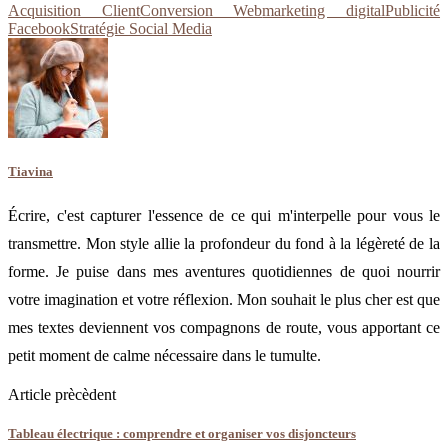
Acquisition Client
Conversion Web
marketing digital
Publicité
Facebook
Stratégie Social Media
Tiavina
Écrire, c'est capturer l'essence de ce qui m'interpelle pour vous le
transmettre. Mon style allie la profondeur du fond à la légèreté de la
forme. Je puise dans mes aventures quotidiennes de quoi nourrir
votre imagination et votre réflexion. Mon souhait le plus cher est que
mes textes deviennent vos compagnons de route, vous apportant ce
petit moment de calme nécessaire dans le tumulte.
Article prècèdent
Tableau électrique : comprendre et organiser vos disjoncteurs