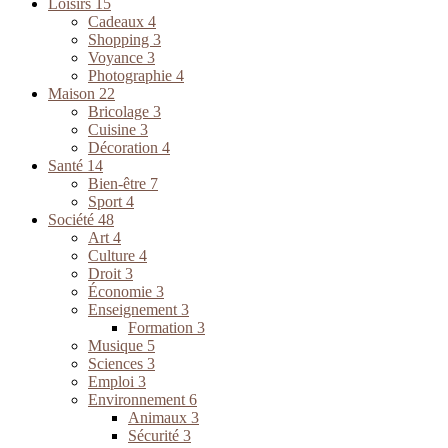
Loisirs
15
Cadeaux
4
Shopping
3
Voyance
3
Photographie
4
Maison
22
Bricolage
3
Cuisine
3
Décoration
4
Santé
14
Bien-être
7
Sport
4
Société
48
Art
4
Culture
4
Droit
3
Économie
3
Enseignement
3
Formation
3
Musique
5
Sciences
3
Emploi
3
Environnement
6
Animaux
3
Sécurité
3