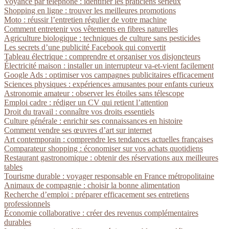
Voyance par téléphone : identifier les praticiens sérieux
Shopping en ligne : trouver les meilleures promotions
Moto : réussir l’entretien régulier de votre machine
Comment entretenir vos vêtements en fibres naturelles
Agriculture biologique : techniques de culture sans pesticides
Les secrets d’une publicité Facebook qui convertit
Tableau électrique : comprendre et organiser vos disjoncteurs
Électricité maison : installer un interrupteur va-et-vient facilement
Google Ads : optimiser vos campagnes publicitaires efficacement
Sciences physiques : expériences amusantes pour enfants curieux
Astronomie amateur : observer les étoiles sans télescope
Emploi cadre : rédiger un CV qui retient l’attention
Droit du travail : connaître vos droits essentiels
Culture générale : enrichir ses connaissances en histoire
Comment vendre ses œuvres d’art sur internet
Art contemporain : comprendre les tendances actuelles françaises
Comparateur shopping : économiser sur vos achats quotidiens
Restaurant gastronomique : obtenir des réservations aux meilleures
tables
Tourisme durable : voyager responsable en France métropolitaine
Animaux de compagnie : choisir la bonne alimentation
Recherche d’emploi : préparer efficacement ses entretiens
professionnels
Économie collaborative : créer des revenus complémentaires
durables