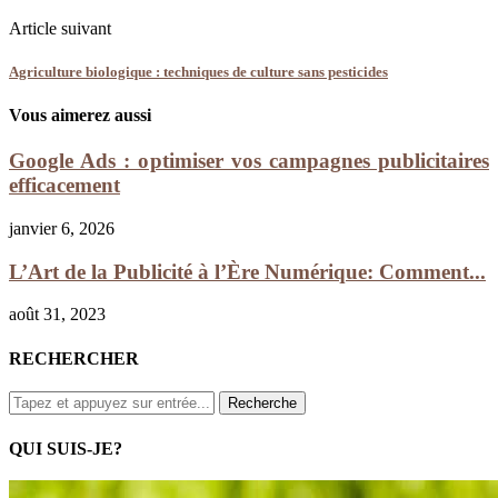
Article suivant
Agriculture biologique : techniques de culture sans pesticides
Vous aimerez aussi
Google Ads : optimiser vos campagnes publicitaires
efficacement
janvier 6, 2026
L’Art de la Publicité à l’Ère Numérique: Comment...
août 31, 2023
RECHERCHER
QUI SUIS-JE?