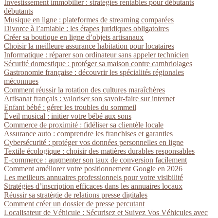
Investissement immobilier : stratégies rentables pour débutants
débutants
Musique en ligne : plateformes de streaming comparées
Divorce à l’amiable : les étapes juridiques obligatoires
Créer sa boutique en ligne d’objets artisanaux
Choisir la meilleure assurance habitation pour locataires
Informatique : réparer son ordinateur sans appeler technicien
Sécurité domestique : protéger sa maison contre cambriolages
Gastronomie française : découvrir les spécialités régionales
méconnues
Comment réussir la rotation des cultures maraîchères
Artisanat français : valoriser son savoir-faire sur internet
Enfant bébé : gérer les troubles du sommeil
Éveil musical : initier votre bébé aux sons
Commerce de proximité : fidéliser sa clientèle locale
Assurance auto : comprendre les franchises et garanties
Cybersécurité : protéger vos données personnelles en ligne
Textile écologique : choisir des matières durables responsables
E-commerce : augmenter son taux de conversion facilement
Comment améliorer votre positionnement Google en 2026
Les meilleurs annuaires professionnels pour votre visibilité
Stratégies d’inscription efficaces dans les annuaires locaux
Réussir sa stratégie de relations presse digitales
Comment créer un dossier de presse percutant
Localisateur de Véhicule : Sécurisez et Suivez Vos Véhicules avec