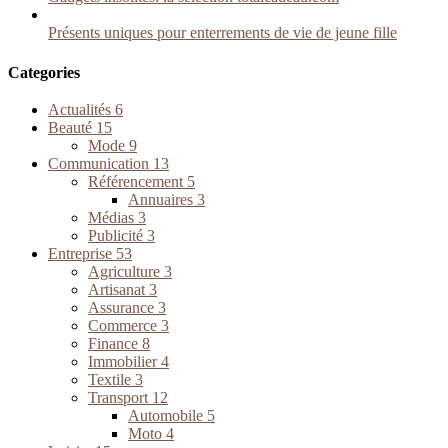
Présents uniques pour enterrements de vie de jeune fille
Categories
Actualités
6
Beauté
15
Mode
9
Communication
13
Référencement
5
Annuaires
3
Médias
3
Publicité
3
Entreprise
53
Agriculture
3
Artisanat
3
Assurance
3
Commerce
3
Finance
8
Immobilier
4
Textile
3
Transport
12
Automobile
5
Moto
4