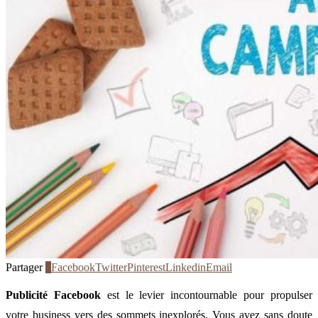
Partager
0
Facebook
Twitter
Pinterest
Linkedin
Email
Publicité Facebook
est le levier incontournable pour propulser
votre business vers des sommets inexplorés. Vous avez sans doute