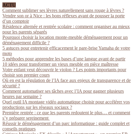
ACTU
Comment sublimer ses lèvres naturellement sans rouge à lèvres ?
Vendre son or à Nice : les bons réflexes avant de pousser la porte
d’un comptoir
Résidence alternée et rentrée scolaire : comment organiser au mieux
pour les parents séparés
Pourquoi choisir la location monte-meuble déménagement pour un
déménagement difficile ?
5 astuces pour entretenir efficacement le pare-brise Yamaha de votre
moto
5 méthodes pour apprendre les bases d’une langue avant de partir
10 idées pour transformer un vieux meuble en pièce maîtresse
Votre enfant veut découvrir le violon ? Les points importants pour
choisir son premier cours
Où en est la régulation de l’IA face aux enjeux de transparence et de
sécurité ?
Comment automatiser ses tâches avec l’IA pour gagner plusieurs
heures par semaine ?
Quel outil IA montage vidéo automatique choisir pour accélérer vos
productions sur les réseaux sociaux ?
Première rentrée : ce que les parents redoutent le plus… et comment
s’y préparer sereinement
Réussir le déménagement d’un parc informatique : guide complet et
conseils pratiques