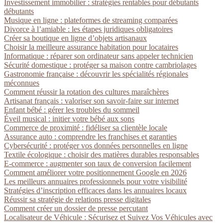
Investissement immobilier : stratégies rentables pour débutants
débutants
Musique en ligne : plateformes de streaming comparées
Divorce à l’amiable : les étapes juridiques obligatoires
Créer sa boutique en ligne d’objets artisanaux
Choisir la meilleure assurance habitation pour locataires
Informatique : réparer son ordinateur sans appeler technicien
Sécurité domestique : protéger sa maison contre cambriolages
Gastronomie française : découvrir les spécialités régionales
méconnues
Comment réussir la rotation des cultures maraîchères
Artisanat français : valoriser son savoir-faire sur internet
Enfant bébé : gérer les troubles du sommeil
Éveil musical : initier votre bébé aux sons
Commerce de proximité : fidéliser sa clientèle locale
Assurance auto : comprendre les franchises et garanties
Cybersécurité : protéger vos données personnelles en ligne
Textile écologique : choisir des matières durables responsables
E-commerce : augmenter son taux de conversion facilement
Comment améliorer votre positionnement Google en 2026
Les meilleurs annuaires professionnels pour votre visibilité
Stratégies d’inscription efficaces dans les annuaires locaux
Réussir sa stratégie de relations presse digitales
Comment créer un dossier de presse percutant
Localisateur de Véhicule : Sécurisez et Suivez Vos Véhicules avec