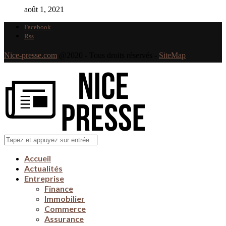
août 1, 2021
Facebook
Rss
Nice-presse.com
@2020 - Tous droits réservés -
SiteMap
Accueil
Actualités
Entreprise
Finance
Immobilier
Commerce
Assurance