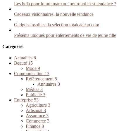
Les bola pour future maman : pourquoi c'est tendance ?
Cadeaux visionnaires, la nouvelle tendance
Gadgets insolites: la sélection totalcadeau.com
Présents uniques pour enterrements de vie de jeune fille
Categories
Actualités
6
Beauté
15
Mode
9
Communication
13
Référencement
5
Annuaires
3
Médias
3
Publicité
3
Entreprise
53
Agriculture
3
Artisanat
3
Assurance
3
Commerce
3
Finance
8