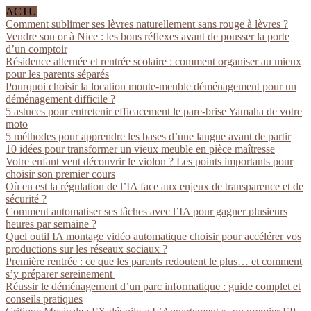
ACTU
Comment sublimer ses lèvres naturellement sans rouge à lèvres ?
Vendre son or à Nice : les bons réflexes avant de pousser la porte
d’un comptoir
Résidence alternée et rentrée scolaire : comment organiser au mieux
pour les parents séparés
Pourquoi choisir la location monte-meuble déménagement pour un
déménagement difficile ?
5 astuces pour entretenir efficacement le pare-brise Yamaha de votre
moto
5 méthodes pour apprendre les bases d’une langue avant de partir
10 idées pour transformer un vieux meuble en pièce maîtresse
Votre enfant veut découvrir le violon ? Les points importants pour
choisir son premier cours
Où en est la régulation de l’IA face aux enjeux de transparence et de
sécurité ?
Comment automatiser ses tâches avec l’IA pour gagner plusieurs
heures par semaine ?
Quel outil IA montage vidéo automatique choisir pour accélérer vos
productions sur les réseaux sociaux ?
Première rentrée : ce que les parents redoutent le plus… et comment
s’y préparer sereinement
Réussir le déménagement d’un parc informatique : guide complet et
conseils pratiques