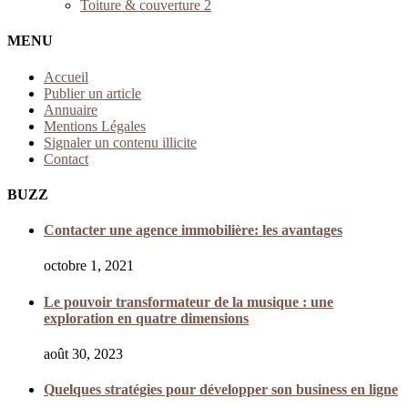
Toiture & couverture
2
MENU
Accueil
Publier un article
Annuaire
Mentions Légales
Signaler un contenu illicite
Contact
BUZZ
Contacter une agence immobilière: les avantages
octobre 1, 2021
Le pouvoir transformateur de la musique : une
exploration en quatre dimensions
août 30, 2023
Quelques stratégies pour développer son business en ligne