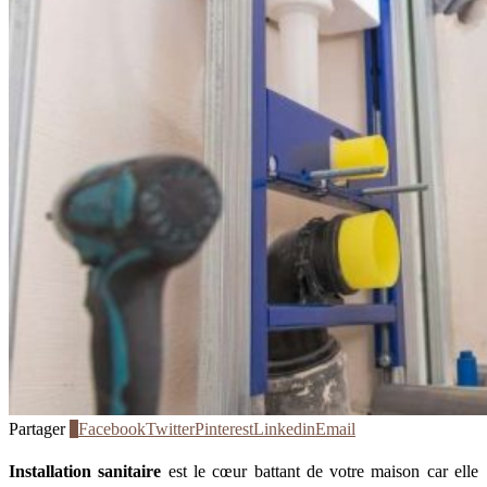
Partager
0
Facebook
Twitter
Pinterest
Linkedin
Email
Installation sanitaire
est le cœur battant de votre maison car elle