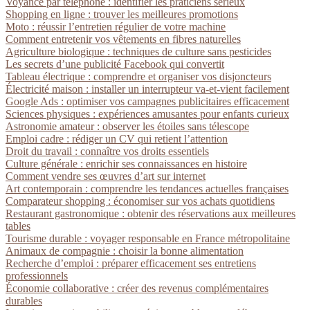
Voyance par téléphone : identifier les praticiens sérieux
Shopping en ligne : trouver les meilleures promotions
Moto : réussir l’entretien régulier de votre machine
Comment entretenir vos vêtements en fibres naturelles
Agriculture biologique : techniques de culture sans pesticides
Les secrets d’une publicité Facebook qui convertit
Tableau électrique : comprendre et organiser vos disjoncteurs
Électricité maison : installer un interrupteur va-et-vient facilement
Google Ads : optimiser vos campagnes publicitaires efficacement
Sciences physiques : expériences amusantes pour enfants curieux
Astronomie amateur : observer les étoiles sans télescope
Emploi cadre : rédiger un CV qui retient l’attention
Droit du travail : connaître vos droits essentiels
Culture générale : enrichir ses connaissances en histoire
Comment vendre ses œuvres d’art sur internet
Art contemporain : comprendre les tendances actuelles françaises
Comparateur shopping : économiser sur vos achats quotidiens
Restaurant gastronomique : obtenir des réservations aux meilleures
tables
Tourisme durable : voyager responsable en France métropolitaine
Animaux de compagnie : choisir la bonne alimentation
Recherche d’emploi : préparer efficacement ses entretiens
professionnels
Économie collaborative : créer des revenus complémentaires
durables