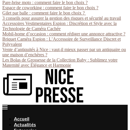
Pare-brise moto : comment faire le bon choix ?
Espace de coworking : comment faire le bon choix ?
Gilet par balle : comment faire le bon choix ?
3 conseils pour assurer la gestion des risques et sécurité au travail
Accessoires Vestimentaires Espion : Discrétion et Style avec la
Technologie de Caméra Cachée
Mobil-home d’occasion : comment rédiger une annonce attractive ?
Briquet Caméra Espion : L’Accessoire de Surveillance Discret et
Polyvalent
Vente d’antiquités à Nice : vaut-il mieux passer par un antiquaire ou
une maison d’enchères ?
Les Bolas de Grossesse de la Collection Baby : Sublimez votre
Maternité avec Élégance et Harmonie
Accueil
Actualités