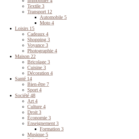
Immobilier
4
Textile
3
Transport
12
Automobile
5
Moto
4
Loisirs
15
Cadeaux
4
Shopping
3
Voyance
3
Photographie
4
Maison
22
Bricolage
3
Cuisine
3
Décoration
4
Santé
14
Bien-être
7
Sport
4
Société
48
Art
4
Culture
4
Droit
3
Économie
3
Enseignement
3
Formation
3
Musique
5