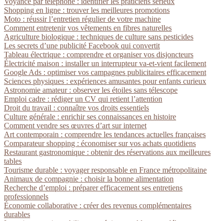
Voyance par téléphone : identifier les praticiens sérieux
Shopping en ligne : trouver les meilleures promotions
Moto : réussir l’entretien régulier de votre machine
Comment entretenir vos vêtements en fibres naturelles
Agriculture biologique : techniques de culture sans pesticides
Les secrets d’une publicité Facebook qui convertit
Tableau électrique : comprendre et organiser vos disjoncteurs
Électricité maison : installer un interrupteur va-et-vient facilement
Google Ads : optimiser vos campagnes publicitaires efficacement
Sciences physiques : expériences amusantes pour enfants curieux
Astronomie amateur : observer les étoiles sans télescope
Emploi cadre : rédiger un CV qui retient l’attention
Droit du travail : connaître vos droits essentiels
Culture générale : enrichir ses connaissances en histoire
Comment vendre ses œuvres d’art sur internet
Art contemporain : comprendre les tendances actuelles françaises
Comparateur shopping : économiser sur vos achats quotidiens
Restaurant gastronomique : obtenir des réservations aux meilleures
tables
Tourisme durable : voyager responsable en France métropolitaine
Animaux de compagnie : choisir la bonne alimentation
Recherche d’emploi : préparer efficacement ses entretiens
professionnels
Économie collaborative : créer des revenus complémentaires
durables