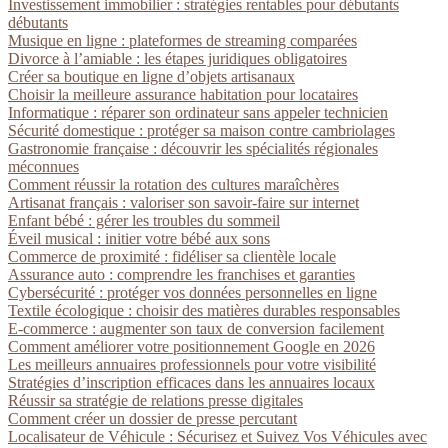
Investissement immobilier : stratégies rentables pour débutants
débutants
Musique en ligne : plateformes de streaming comparées
Divorce à l’amiable : les étapes juridiques obligatoires
Créer sa boutique en ligne d’objets artisanaux
Choisir la meilleure assurance habitation pour locataires
Informatique : réparer son ordinateur sans appeler technicien
Sécurité domestique : protéger sa maison contre cambriolages
Gastronomie française : découvrir les spécialités régionales
méconnues
Comment réussir la rotation des cultures maraîchères
Artisanat français : valoriser son savoir-faire sur internet
Enfant bébé : gérer les troubles du sommeil
Éveil musical : initier votre bébé aux sons
Commerce de proximité : fidéliser sa clientèle locale
Assurance auto : comprendre les franchises et garanties
Cybersécurité : protéger vos données personnelles en ligne
Textile écologique : choisir des matières durables responsables
E-commerce : augmenter son taux de conversion facilement
Comment améliorer votre positionnement Google en 2026
Les meilleurs annuaires professionnels pour votre visibilité
Stratégies d’inscription efficaces dans les annuaires locaux
Réussir sa stratégie de relations presse digitales
Comment créer un dossier de presse percutant
Localisateur de Véhicule : Sécurisez et Suivez Vos Véhicules avec