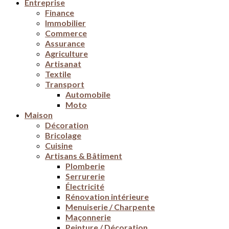
Entreprise
Finance
Immobilier
Commerce
Assurance
Agriculture
Artisanat
Textile
Transport
Automobile
Moto
Maison
Décoration
Bricolage
Cuisine
Artisans & Bâtiment
Plomberie
Serrurerie
Électricité
Rénovation intérieure
Menuiserie / Charpente
Maçonnerie
Peinture / Décoration