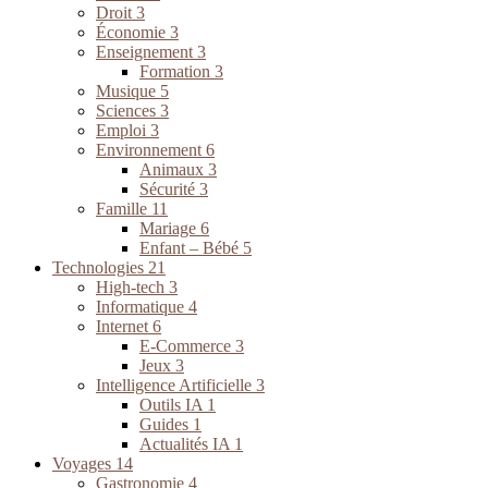
Droit
3
Économie
3
Enseignement
3
Formation
3
Musique
5
Sciences
3
Emploi
3
Environnement
6
Animaux
3
Sécurité
3
Famille
11
Mariage
6
Enfant – Bébé
5
Technologies
21
High-tech
3
Informatique
4
Internet
6
E-Commerce
3
Jeux
3
Intelligence Artificielle
3
Outils IA
1
Guides
1
Actualités IA
1
Voyages
14
Gastronomie
4