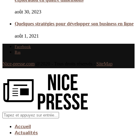
août 30, 2023
Quelques stratégies pour développer son business en ligne
août 1, 2021
Facebook
Rss
Nice-presse.com
@2020 - Tous droits réservés -
SiteMap
Accueil
Actualités