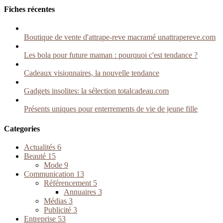
Fiches récentes
Boutique de vente d'attrape-reve macramé unattrapereve.com
Les bola pour future maman : pourquoi c'est tendance ?
Cadeaux visionnaires, la nouvelle tendance
Gadgets insolites: la sélection totalcadeau.com
Présents uniques pour enterrements de vie de jeune fille
Categories
Actualités
6
Beauté
15
Mode
9
Communication
13
Référencement
5
Annuaires
3
Médias
3
Publicité
3
Entreprise
53