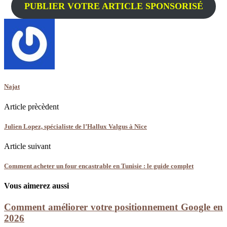
PUBLIER VOTRE ARTICLE SPONSORISÉ
Najat
Article prècèdent
Julien Lopez, spécialiste de l’Hallux Valgus à Nice
Article suivant
Comment acheter un four encastrable en Tunisie : le guide complet
Vous aimerez aussi
Comment améliorer votre positionnement Google en
2026