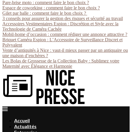
Pare-brise moto : comment faire le bon choix ?
Espace de coworking : comment faire le bon choix ?
Gilet par balle : comment faire le bon choix ?
3 conseils pour assurer la gestion des risques et sécurité au travail
Accessoires Vestimentaires Espion : Discrétion et Style avec la
Technologie de Caméra Cachée
Mobil-home d’occasion : comment rédiger une annonce attractive ?
Briquet Caméra Espion : L’Accessoire de Surveillance Discret et
Polyvalent
Vente d’antiquités à Nice : vaut-il mieux passer par un antiquaire ou
une maison d’enchères ?
Les Bolas de Grossesse de la Collection Baby : Sublimez votre
Maternité avec Élégance et Harmonie
Accueil
Actualités