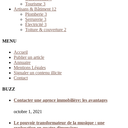
Tourisme
3
Artisans & Bâtiment
12
Plomberie
3
Serrurerie
3
Électricité
3
Toiture & couverture
2
MENU
Accueil
Publier un article
Annuaire
Mentions Légales
Signaler un contenu illicite
Contact
BUZZ
Contacter une agence immobilière: les avantages
octobre 1, 2021
Le pouvoir transformateur de la musique : une
exploration en quatre dimensions