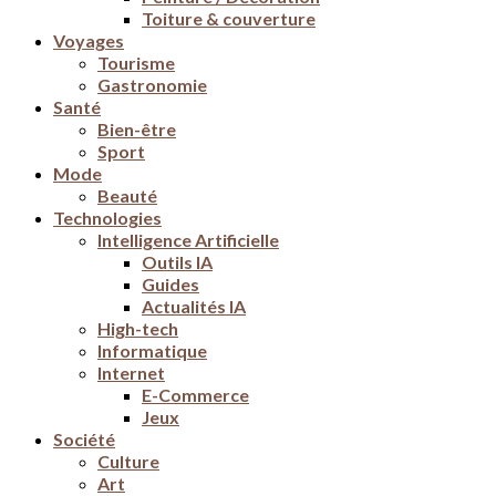
Toiture & couverture
Voyages
Tourisme
Gastronomie
Santé
Bien-être
Sport
Mode
Beauté
Technologies
Intelligence Artificielle
Outils IA
Guides
Actualités IA
High-tech
Informatique
Internet
E-Commerce
Jeux
Société
Culture
Art