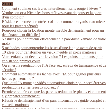
ACTU
Comment sublimer ses lèvres naturellement sans rouge à lèvres ?
Vendre son or à Nice : les bons réflexes avant de pousser la porte
d’un comptoir
Résidence alternée et rentrée scolaire : comment organiser au mieux
pour les parents séparés
Pourquoi choisir la location monte-meuble déménagement pour un
déménagement difficile ?
5 astuces pour entretenir efficacement le pare-brise Yamaha de votre
moto
5 méthodes pour apprendre les bases d’une langue avant de partir
10 idées pour transformer un vieux meuble en pièce maîtresse
Votre enfant veut découvrir le violon ? Les points importants pour
choisir son premier cours
Où en est la régulation de l’IA face aux enjeux de transparence et de
sécurité ?
Comment automatiser ses tâches avec l’IA pour gagner plusieurs
heures par semaine ?
Quel outil IA montage vidéo automatique choisir pour accélérer vos
productions sur les réseaux sociaux ?
Première rentrée : ce que les parents redoutent le plus… et comment
s’y préparer sereinement
Réussir le déménagement d’un parc informatique : guide complet et
conseils pratiques