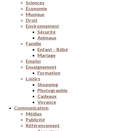
Sciences
Économie
Musique
Droit
Environnement
Sécurité
Animaux
Famille
Enfant – Bébé
Mariage
Emploi
Enseignement
Formation
Loisirs
Shopping
Photographie
Cadeaux
Voyance
Communication
Médias
Publicité
Référencement