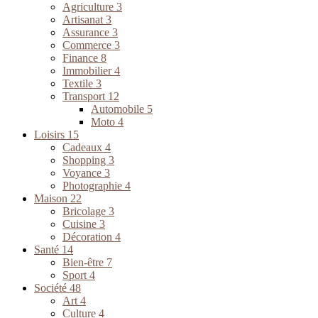
Agriculture
3
Artisanat
3
Assurance
3
Commerce
3
Finance
8
Immobilier
4
Textile
3
Transport
12
Automobile
5
Moto
4
Loisirs
15
Cadeaux
4
Shopping
3
Voyance
3
Photographie
4
Maison
22
Bricolage
3
Cuisine
3
Décoration
4
Santé
14
Bien-être
7
Sport
4
Société
48
Art
4
Culture
4