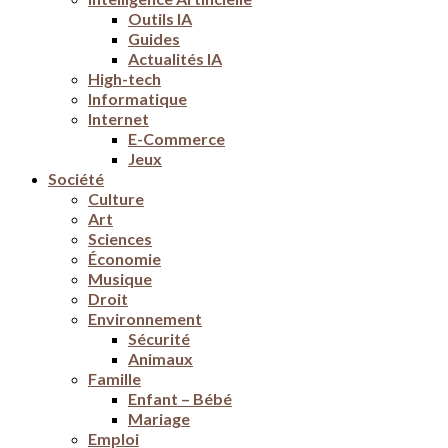
Outils IA
Guides
Actualités IA
High-tech
Informatique
Internet
E-Commerce
Jeux
Société
Culture
Art
Sciences
Économie
Musique
Droit
Environnement
Sécurité
Animaux
Famille
Enfant – Bébé
Mariage
Emploi