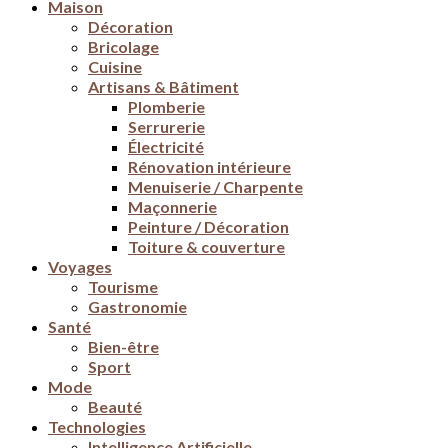
Maison
Décoration
Bricolage
Cuisine
Artisans & Bâtiment
Plomberie
Serrurerie
Électricité
Rénovation intérieure
Menuiserie / Charpente
Maçonnerie
Peinture / Décoration
Toiture & couverture
Voyages
Tourisme
Gastronomie
Santé
Bien-être
Sport
Mode
Beauté
Technologies
Intelligence Artificielle