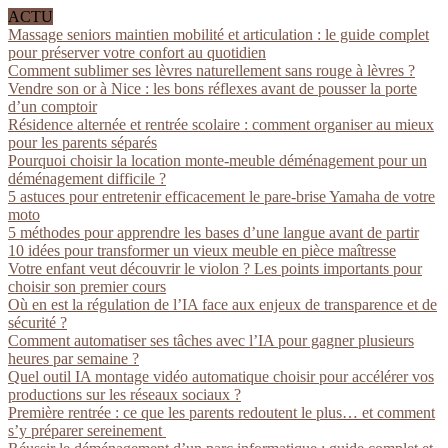
ACTU
Massage seniors maintien mobilité et articulation : le guide complet
pour préserver votre confort au quotidien
Comment sublimer ses lèvres naturellement sans rouge à lèvres ?
Vendre son or à Nice : les bons réflexes avant de pousser la porte
d’un comptoir
Résidence alternée et rentrée scolaire : comment organiser au mieux
pour les parents séparés
Pourquoi choisir la location monte-meuble déménagement pour un
déménagement difficile ?
5 astuces pour entretenir efficacement le pare-brise Yamaha de votre
moto
5 méthodes pour apprendre les bases d’une langue avant de partir
10 idées pour transformer un vieux meuble en pièce maîtresse
Votre enfant veut découvrir le violon ? Les points importants pour
choisir son premier cours
Où en est la régulation de l’IA face aux enjeux de transparence et de
sécurité ?
Comment automatiser ses tâches avec l’IA pour gagner plusieurs
heures par semaine ?
Quel outil IA montage vidéo automatique choisir pour accélérer vos
productions sur les réseaux sociaux ?
Première rentrée : ce que les parents redoutent le plus… et comment
s’y préparer sereinement