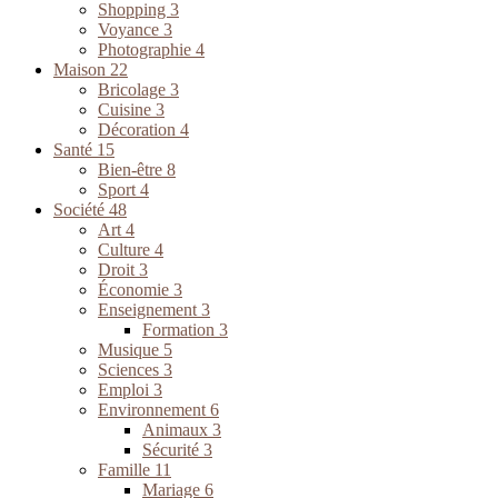
Shopping
3
Voyance
3
Photographie
4
Maison
22
Bricolage
3
Cuisine
3
Décoration
4
Santé
15
Bien-être
8
Sport
4
Société
48
Art
4
Culture
4
Droit
3
Économie
3
Enseignement
3
Formation
3
Musique
5
Sciences
3
Emploi
3
Environnement
6
Animaux
3
Sécurité
3
Famille
11
Mariage
6