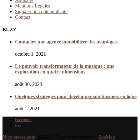
Annuaire
Mentions Légales
Signaler un contenu illicite
Contact
BUZZ
Contacter une agence immobilière: les avantages
octobre 1, 2021
Le pouvoir transformateur de la musique : une
exploration en quatre dimensions
août 30, 2023
Quelques stratégies pour développer son business en ligne
août 1, 2021
Facebook
Rss
Nice-presse.com
@2020 - Tous droits réservés -
SiteMap