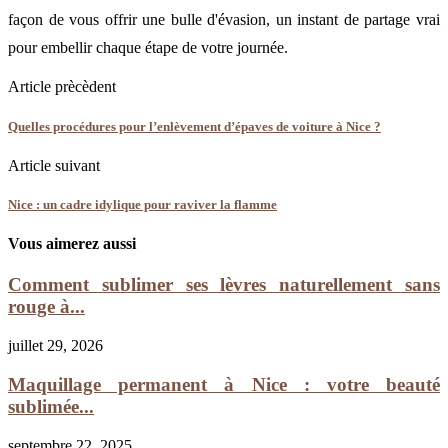
façon de vous offrir une bulle d'évasion, un instant de partage vrai
pour embellir chaque étape de votre journée.
Article prècèdent
Quelles procédures pour l’enlèvement d’épaves de voiture à Nice ?
Article suivant
Nice : un cadre idylique pour raviver la flamme
Vous aimerez aussi
Comment sublimer ses lèvres naturellement sans
rouge à...
juillet 29, 2026
Maquillage permanent à Nice : votre beauté
sublimée...
septembre 22, 2025