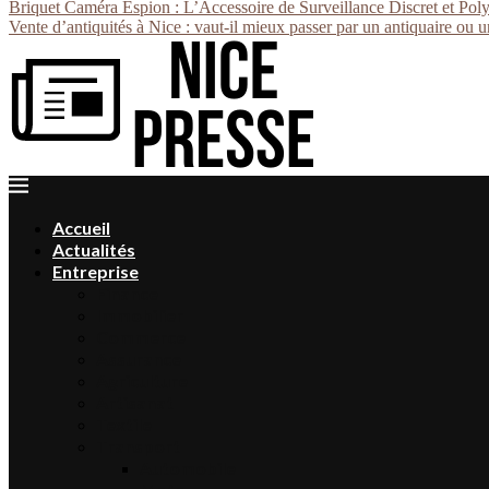
Briquet Caméra Espion : L’Accessoire de Surveillance Discret et Pol
Vente d’antiquités à Nice : vaut-il mieux passer par un antiquaire ou
Accueil
Actualités
Entreprise
Finance
Immobilier
Commerce
Assurance
Agriculture
Artisanat
Textile
Transport
Automobile