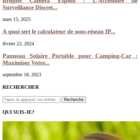
Briquet Caméra Espion : L’Accessoire de
Surveillance Discret...
mars 15, 2025
A quoi sert le calculateur de sous-réseau IP...
février 22, 2024
Panneau Solaire Portable pour Camping-Car :
Maximisez Votre...
septembre 18, 2023
RECHERCHER
QUI SUIS-JE?