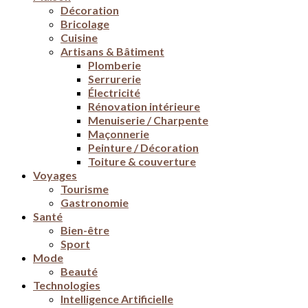
Décoration
Bricolage
Cuisine
Artisans & Bâtiment
Plomberie
Serrurerie
Électricité
Rénovation intérieure
Menuiserie / Charpente
Maçonnerie
Peinture / Décoration
Toiture & couverture
Voyages
Tourisme
Gastronomie
Santé
Bien-être
Sport
Mode
Beauté
Technologies
Intelligence Artificielle