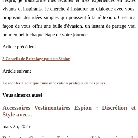
l'esprit, je transforme mes lectures et mes expériences en textes
vivants et inspirants. Je cherche à instaurer un dialogue avec vous,
proposant des idées simples qui poussent à la réflexion. C'est ma
façon de vous offrir une bulle d'évasion, un instant de partage vrai
pour embellir chaque étape de votre journée.
Article prècèdent
3 Conseils de Bricolage pour un Sénior
Article suivant
Le scooter électrique : une innovation pratique de nos jours
Vous aimerez aussi
Accessoires Vestimentaires Espion : Discrétion et
Style avec...
mars 25, 2025