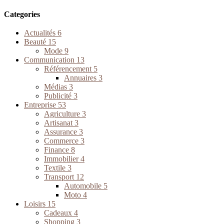
Categories
Actualités
6
Beauté
15
Mode
9
Communication
13
Référencement
5
Annuaires
3
Médias
3
Publicité
3
Entreprise
53
Agriculture
3
Artisanat
3
Assurance
3
Commerce
3
Finance
8
Immobilier
4
Textile
3
Transport
12
Automobile
5
Moto
4
Loisirs
15
Cadeaux
4
Shopping
3