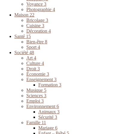
Voyance
3
Photographie
4
Maison
22
Bricolage
3
Cuisine
3
Décoration
4
Santé
15
Bien-être
8
Sport
4
Société
48
Art
4
Culture
4
Droit
3
Économie
3
Enseignement
3
Formation
3
Musique
5
Sciences
3
Emploi
3
Environnement
6
Animaux
3
Sécurité
3
Famille
11
Mariage
6
Enfant – Bébé
5