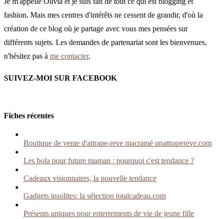
Je m'appelle Olivia et je suis fan de tout ce qui est blogging et
fashion. Mais mes centres d'intérêts ne cessent de grandir, d'où la
création de ce blog où je partage avec vous mes pensées sur
différents sujets. Les demandes de partenariat sont les bienvenues,
n'hésitez pas à
me contacter
.
SUIVEZ-MOI SUR FACEBOOK
Fiches récentes
Boutique de vente d'attrape-reve macramé unattrapereve.com
Les bola pour future maman : pourquoi c'est tendance ?
Cadeaux visionnaires, la nouvelle tendance
Gadgets insolites: la sélection totalcadeau.com
Présents uniques pour enterrements de vie de jeune fille