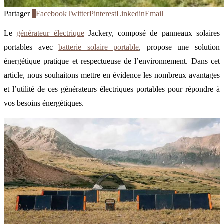
Partager
1
Facebook
Twitter
Pinterest
Linkedin
Email
Le
générateur électrique
Jackery, composé de panneaux solaires
portables avec
batterie solaire portable
, propose une solution
énergétique pratique et respectueuse de l’environnement. Dans cet
article, nous souhaitons mettre en évidence les nombreux avantages
et l’utilité de ces générateurs électriques portables pour répondre à
vos besoins énergétiques.