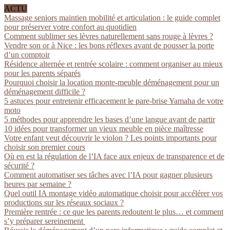
ACTU
Massage seniors maintien mobilité et articulation : le guide complet
pour préserver votre confort au quotidien
Comment sublimer ses lèvres naturellement sans rouge à lèvres ?
Vendre son or à Nice : les bons réflexes avant de pousser la porte
d’un comptoir
Résidence alternée et rentrée scolaire : comment organiser au mieux
pour les parents séparés
Pourquoi choisir la location monte-meuble déménagement pour un
déménagement difficile ?
5 astuces pour entretenir efficacement le pare-brise Yamaha de votre
moto
5 méthodes pour apprendre les bases d’une langue avant de partir
10 idées pour transformer un vieux meuble en pièce maîtresse
Votre enfant veut découvrir le violon ? Les points importants pour
choisir son premier cours
Où en est la régulation de l’IA face aux enjeux de transparence et de
sécurité ?
Comment automatiser ses tâches avec l’IA pour gagner plusieurs
heures par semaine ?
Quel outil IA montage vidéo automatique choisir pour accélérer vos
productions sur les réseaux sociaux ?
Première rentrée : ce que les parents redoutent le plus… et comment
s’y préparer sereinement