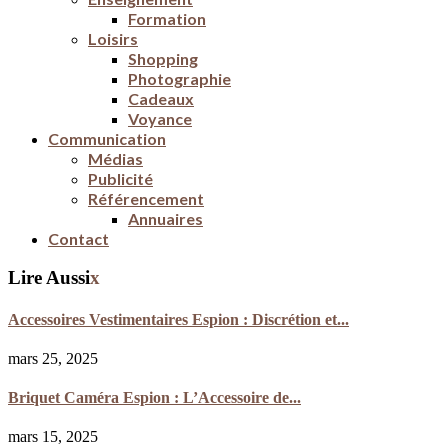
Formation
Loisirs
Shopping
Photographie
Cadeaux
Voyance
Communication
Médias
Publicité
Référencement
Annuaires
Contact
Lire Aussi
x
Accessoires Vestimentaires Espion : Discrétion et...
mars 25, 2025
Briquet Caméra Espion : L’Accessoire de...
mars 15, 2025